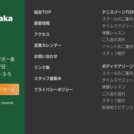
総合TOP
テニスゾーンTO
スクールのご案内
新着情報
タイムスケジュー
体験レッスン
アクセス
ご入会の流れ
営業カレンダー
イベントのご案内
スタッフ紹介
お問い合わせ
0/火～金
/日
ボディケアゾーン
リンク集
スクールのご案内
-3-5
スタッフ募集中
タイムスケジュー
体験レッスン
フォーム
プライバシーポリシー
ご入会の流れ
スタッフ紹介
 reserved.
科学的エビデンス