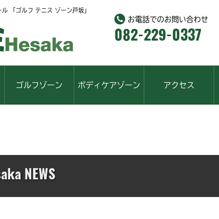
ール
「ゴルフ テニス ゾーン戸坂」
お電話でのお問い合わせ
082-229-0337
ゴルフゾーン
ボディケアゾーン
アクセス
esaka NEWS