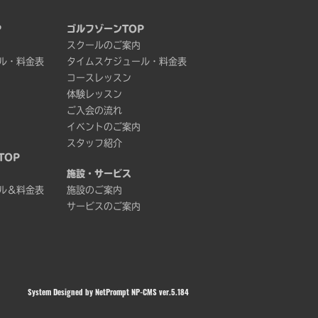
P
ゴルフゾーンTOP
スクールのご案内
ル・料金表
タイムスケジュール・料金表
コースレッスン
体験レッスン
ご入会の流れ
イベントのご案内
スタッフ紹介
TOP
施設・サービス
ル＆料金表
施設のご案内
サービスのご案内
System Designed by
NetPrompt
NP-CMS ver.5.184