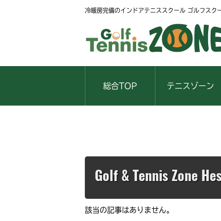
冷暖房完備のインドアテニススクール ゴルフスク
総合TOP
テニスゾーン
Golf & Tennis Zone H
該当の記事はありません。