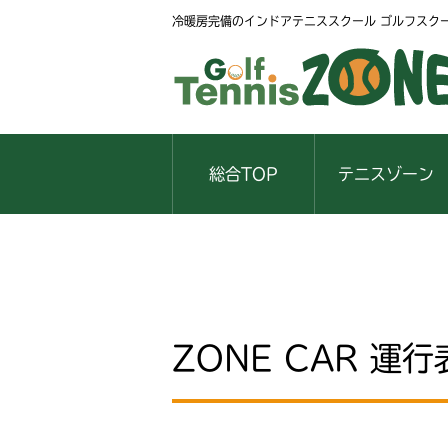
冷暖房完備のインドアテニススクール ゴルフスク
総合TOP
テニスゾーン
ZONE CAR 運行