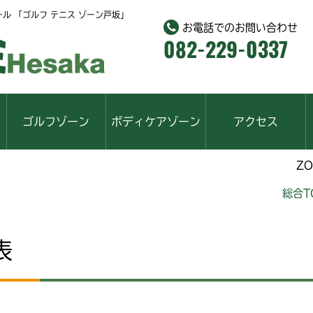
ール
「ゴルフ テニス ゾーン戸坂」
お電話でのお問い合わせ
082-229-0337
ゴルフゾーン
ボディケアゾーン
アクセス
ZONE CA
総合T
表