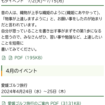
七夕イベント 7/2(火)～7/15(月)
昔の人は、織物が上手な織姫のように(織姫にあやかって)、
「物事が上達しますように」と、お願い事をしたのが始まり
だと言われています。
自分が思っていることを書き出す事がまずその第1歩になる
と思うので、みなさんぜひ、習い事や勉強など、上達したい
ことを短冊に
書いてみてください。
PDF（195KB）
4月のイベント
愛媛ゴルフ旅行
2024年4月24日（水）～25日（木）
愛媛ゴルフ旅行のご案内 PDF（3131KB）