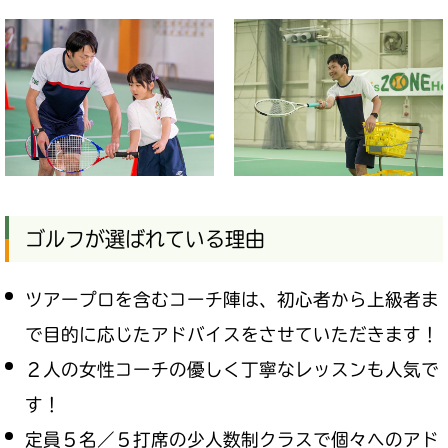
ゴルフが選ばれている理由
ツアープロを含むコーチ陣は、初心者から上級者ま
で目的に応じたアドバイスをさせていただきます！
２人の女性コーチの優しく丁寧なレッスンも人気で
す！
定員５名／５打席の少人数制クラスで個々へのアド